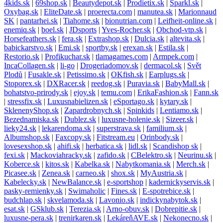
4kids.sk
|
69shop.sk
|
Beautydepot.sk
|
Prodietix.sk
|
Sparkl.sk
|
Oxybag.sk
|
EliteDate.sk
|
proerecta.com
|
manutea.sk
|
Marionnaud
SK
|
pantarhei.sk
|
Tiahome.sk
|
bionutrian.com
|
Leifheit-online.sk
|
enemiq.sk
|
boel.sk
|
JDsports
|
Yves-Rocher.sk
|
Obchod-vtp.sk
|
Horsefeathers.sk
|
fera.sk
|
Extrashop.sk
|
Dulcia.sk
|
altevita.sk
|
babickarstvo.sk
|
Emi.sk
|
sportby.sk
|
erexan.sk
|
Estila.sk
|
Restorio.sk
|
Profikuchar.sk
|
tlamagames.com
|
Armpek.com
|
IncaCollagen.sk
|
li-go
|
Drogeriadomov.sk
|
dermacol.sk
|
Svět
Plodů
|
Fusakle.sk
|
Petissimo.sk
|
OKfish.sk
|
Earplugs.sk
|
Stoporex.sk
|
DXRacer.sk
|
reedog.sk
|
Puravia.sk
|
BabyMall.sk
|
bohatstvo-prirody.sk
|
ejoy.sk
|
temu.com
|
ErikaFashion.sk
|
Fann.sk
|
stressfix.sk
|
Luxusnabielizen.sk
|
eSportago.sk
|
kytary.sk
|
SklenenyShop.sk
|
Zapardrobnych.sk
|
Spinkids
|
Lentiamo.sk
|
Bezednamiska.sk
|
Dublez.sk
|
luxusne-holenie.sk
|
Sizeer.sk
|
lieky24.sk
|
lekarendoma.sk
|
superstrava.sk
|
familium.sk
|
Albumshop.sk
|
Faxcopy.sk
|
Fitstream.eu
|
Orinbody.sk
|
lovesexshop.sk
|
ahifi.sk
|
herbatica.sk
|
lidl.sk
|
Scandishop sk
|
fexi.sk
|
Mackoviahracky.sk
|
zafido.sk
|
CBelektro.sk
|
Neurinu.sk
|
Koberce.sk
|
kitos.sk
|
Kabelka.sk
|
Nabytkomania.sk
|
Merch.sk
|
Picasee.sk
|
Zenea.sk
|
carneo.sk
|
shox.sk
|
MyAustria.sk
|
Kabelecky.sk
|
NewBalance.sk
|
e-sportshop
|
kadernickyservis.sk
|
pasky-remienky.sk
|
Swimaholic
|
Fines.sk
|
E-spotrebice.sk
|
budchlap.sk
|
skvelamoda.sk
|
Lavonio.sk
|
indickynabytok.sk
|
esat.sk
|
GSklub.sk
|
Terezia.sk
|
Arno-obuv.sk
|
Dobrepitie.sk
|
luxusne-pera.sk
|
trenirkaren.sk
|
LekáreňAVE.sk
|
Nekonecno.sk
|