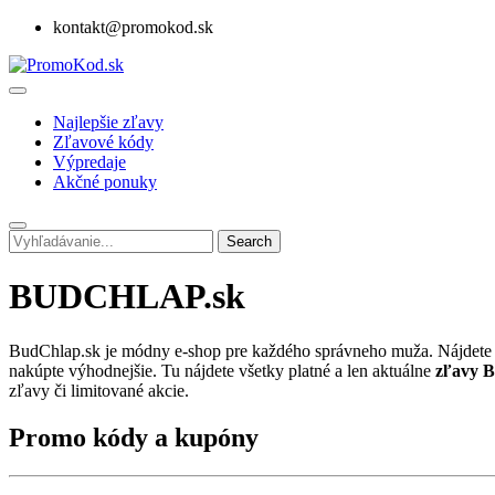
kontakt@promokod.sk
Najlepšie zľavy
Zľavové kódy
Výpredaje
Akčné ponuky
Search
BUDCHLAP.sk
BudChlap.sk je módny e-shop pre každého správneho muža. Nájdete t
nakúpte výhodnejšie. Tu nájdete všetky platné a len aktuálne
zľavy 
zľavy či limitované akcie.
Promo kódy a kupóny