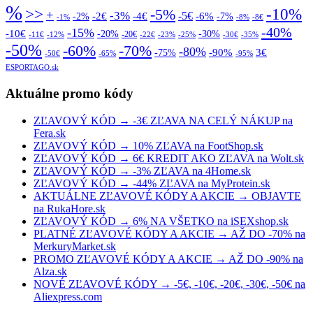
%
>>
-10%
-5%
+
-3%
-5€
-2€
-4€
-6%
-2%
-7%
-1%
-8%
-8€
-40%
-15%
-10€
-20%
-30%
-20€
-11€
-12%
-22€
-23%
-25%
-30€
-35%
-50%
-70%
-60%
-80%
-90%
3€
-75%
-50€
-65%
-95%
ESPORTAGO.sk
Aktuálne promo kódy
ZĽAVOVÝ KÓD → -3€ ZĽAVA NA CELÝ NÁKUP na
Fera.sk
ZĽAVOVÝ KÓD → 10% ZĽAVA na FootShop.sk
ZĽAVOVÝ KÓD → 6€ KREDIT AKO ZĽAVA na Wolt.sk
ZĽAVOVÝ KÓD → -3% ZĽAVA na 4Home.sk
ZĽAVOVÝ KÓD → -44% ZĽAVA na MyProtein.sk
AKTUÁLNE ZĽAVOVÉ KÓDY A AKCIE → OBJAVTE
na RukaHore.sk
ZĽAVOVÝ KÓD → 6% NA VŠETKO na iSEXshop.sk
PLATNÉ ZĽAVOVÉ KÓDY A AKCIE → AŽ DO -70% na
MerkuryMarket.sk
PROMO ZĽAVOVÉ KÓDY A AKCIE → AŽ DO -90% na
Alza.sk
NOVÉ ZĽAVOVÉ KÓDY → -5€, -10€, -20€, -30€, -50€ na
Aliexpress.com