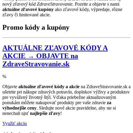
nový
zľavový kód ZdraveStravovanie
. Pozrite a objavte s nami
aktuálne zľavové kupóny
ako zľavové kódy, výpredaje, rôzne
zľavy či limitované akcie.
Promo kódy a kupóny
AKTUÁLNE ZĽAVOVÉ KÓDY A
AKCIE → OBJAVTE na
ZdraveStravovanie.sk
%
Objavte
aktuálne zľavové kódy a akcie
na ZdraveStravovanie.sk a
ušetrite pri nákupe zdravých potravín, doplnkov výživy a produktov
pre vyvážený životný štýl. Vďaka priebežne aktualizovaným
ponukám môžete nakupovať produkty pre vaše zdravie
za
výhodnejšie ceny
. Sledujte nové akcie pravidelne, aby ste si
nenechali ujsť
najlepšie zľavy
!
Využiť akciu