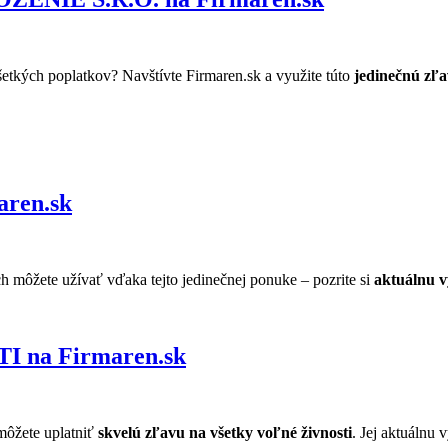
šetkých poplatkov? Navštívte Firmaren.sk a využite túto
jedinečnú zľav
ren.sk
ch môžete užívať vďaka tejto jedinečnej ponuke – pozrite si
aktuálnu v
na Firmaren.sk
môžete uplatniť
skvelú zľavu na všetky voľné živnosti
. Jej aktuálnu