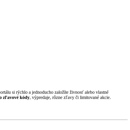
rtálu si rýchlo a jednoducho založíte živnosť alebo vlastné
o zľavové kódy
, výpredaje, rôzne zľavy či limitované akcie.