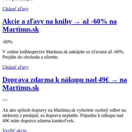
Ukázať zľavy
Akcie a zľavy na knihy → až -60% na
Martinus.sk
-60%
V online kníhkupectve Martinus.sk nakúpite so zľavami až -60%.
Prejdite do obchodu a ušetrite.
Ukázať zľavy
Doprava zdarma k nákupu nad 49€ → na
Martinus.sk
>>
Ak ako spôsob dopravy na Martinus.sk vyberiete osobný odber na
niektorej z predajní, za dopravu neplatíte. Prípadne k nákupu nad
49€ máte dopravu zdarma kamkoľvek.
Využiť akciu